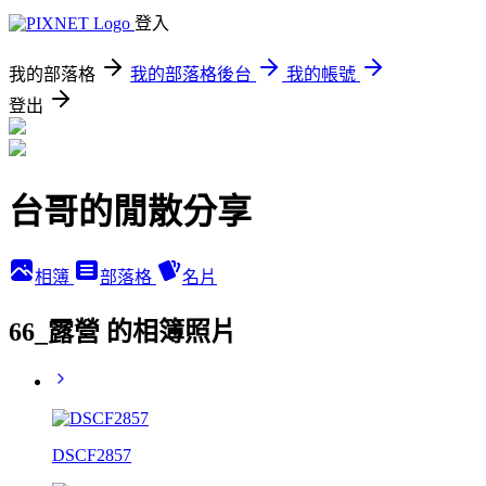
登入
我的部落格
我的部落格後台
我的帳號
登出
台哥的閒散分享
相簿
部落格
名片
66_露營 的相簿照片
DSCF2857