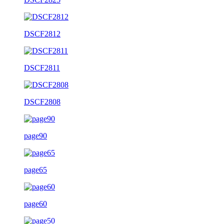
DSCF2812
DSCF2811
DSCF2808
page90
page65
page60