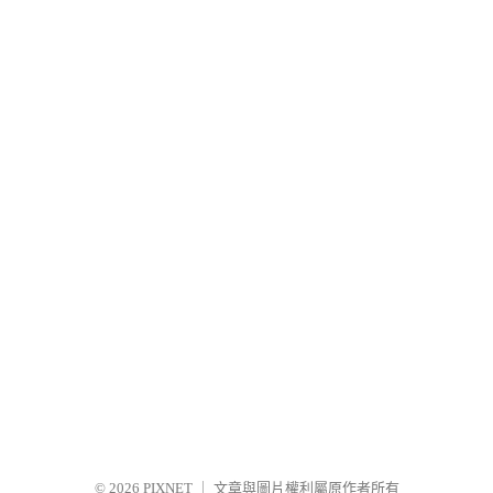
© 2026
PIXNET
｜
文章與圖片權利屬原作者所有